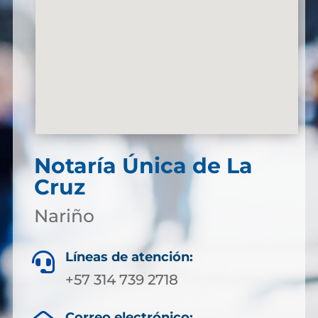
Notaría Única de La
Cruz
Nariño
Líneas de atención:

+57 314 739 2718
Correo electrónico: