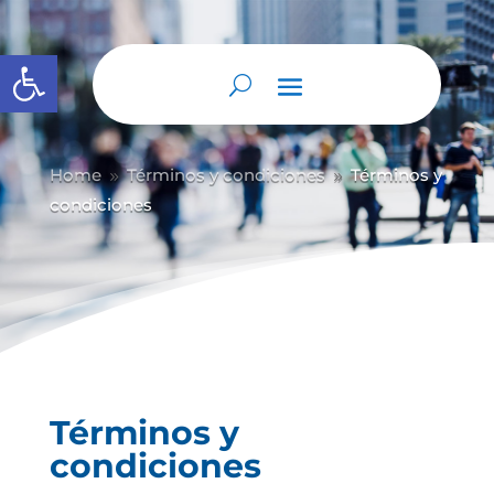
Abrir barra de herramientas
Home
Términos y condiciones
Términos y
9
9
condiciones
Términos y
condiciones