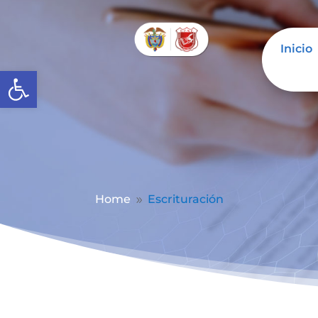
Inicio
Abrir barra de herramientas
Home
Escrituración
9