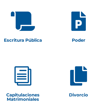


Escritura Pública
Poder
i

Capitulaciones
Divorcio
Matrimoniales