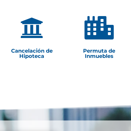


Cancelación de
Permuta de
Hipoteca
Inmuebles