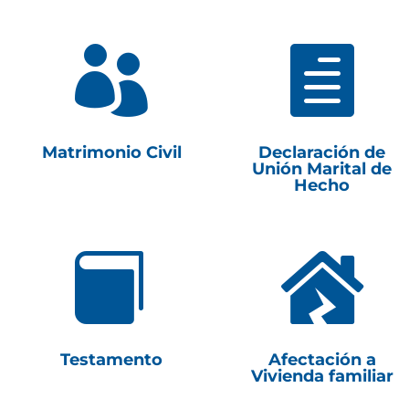


Matrimonio Civil
Declaración de
Unión Marital de
Hecho


Testamento
Afectación a
Vivienda familiar