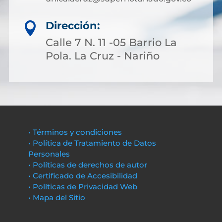
Dirección:

Calle 7 N. 11 -05 Barrio La
Pola. La Cruz - Nariño
• Términos y condiciones
• Política de Tratamiento de Datos
Personales
• Políticas de derechos de autor
• Certificado de Accesibilidad
• Políticas de Privacidad Web
• Mapa del Sitio