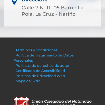

Calle 7 N. 11 -05 Barrio La
Pola. La Cruz - Nariño
• Términos y condiciones
• Política de Tratamiento de Datos
Personales
• Políticas de derechos de autor
• Certificado de Accesibilidad
• Políticas de Privacidad Web
• Mapa del Sitio