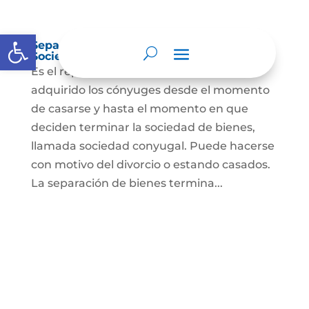
Abrir barra de herramientas
Separación de Bienes o Liquidación de
Sociedad Conyugal
Es el reparto de los bienes que han
adquirido los cónyuges desde el momento
de casarse y hasta el momento en que
deciden terminar la sociedad de bienes,
llamada sociedad conyugal. Puede hacerse
con motivo del divorcio o estando casados.
La separación de bienes termina...