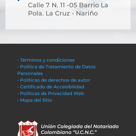
Calle 7 N. 11 -05 Barrio La
Pola. La Cruz - Nariño
• Términos y condiciones
• Política de Tratamiento de Datos
Personales
• Políticas de derechos de autor
• Certificado de Accesibilidad
• Políticas de Privacidad Web
• Mapa del Sitio