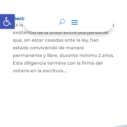
Abrir barra de herramientas
Declaración de Unión Marital de Hecho
Es la manifestación ante juez o notario de la
existencia de la unión entre dos personas
que, sin estar casadas ante la ley, han
estado conviviendo de manera
permanente y libre, durante mínimo 2 años.
Esta diligencia termina con la firma del
notario en la escritura...