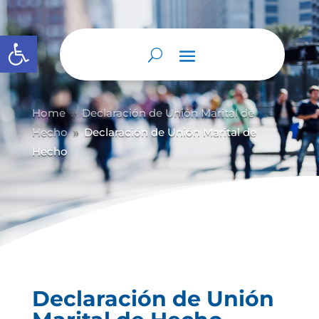
Abrir barra de herramientas
Home
Declaración de Unión Marital de
9
Hecho
Declaración de Unión Marital de
9
Hecho
Declaración de Unión