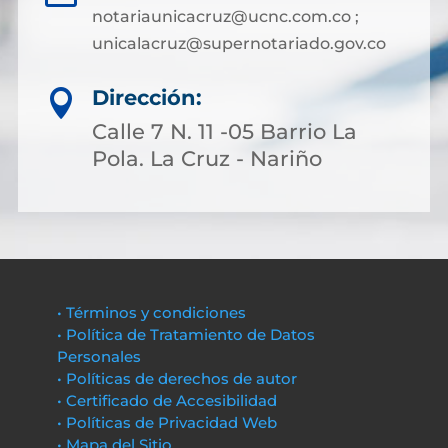
notariaunicacruz@ucnc.com.co ;
unicalacruz@supernotariado.gov.co
Dirección:

Calle 7 N. 11 -05 Barrio La
Pola. La Cruz - Nariño
• Términos y condiciones
• Política de Tratamiento de Datos
Personales
• Políticas de derechos de autor
• Certificado de Accesibilidad
• Políticas de Privacidad Web
• Mapa del Sitio