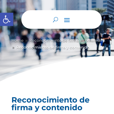
Abrir barra de herramientas
Home
Reconocimiento de firma y contenido
9
Reconocimiento de firma y contenido
9
Reconocimiento de
firma y contenido