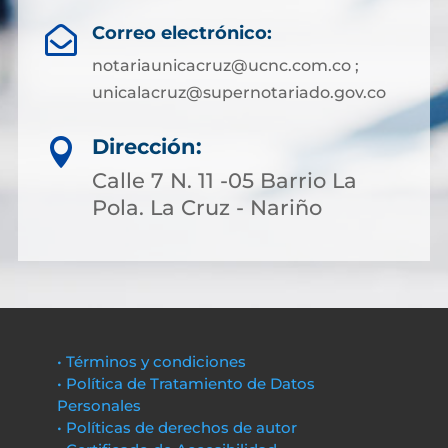
Correo electrónico:

notariaunicacruz@ucnc.com.co ;
unicalacruz@supernotariado.gov.co
Dirección:

Calle 7 N. 11 -05 Barrio La
Pola. La Cruz - Nariño
• Términos y condiciones
• Política de Tratamiento de Datos
Personales
• Políticas de derechos de autor