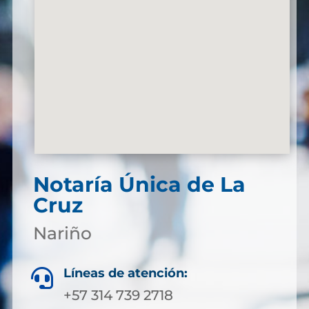
Notaría Única de La
Cruz
Nariño
Líneas de atención:

+57 314 739 2718