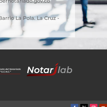
ernotariado.gov.co
 Barrio La Pola. La Cruz -