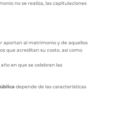
onio no se realiza, las capitulaciones
ar aportan al matrimonio y de aquellos
tos que acreditan su costo, así como
 año en que se celebran las
pública
depende de las características