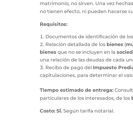
matrimonio, no sirven. Una vez hechas, 
no tienen efecto, ni pueden hacerse c
Requisitos:
Documentos de identificación de los
Relación detallada de los
bienes
(
mu
bienes
que no se incluyen en la
socie
una relación de las deudas de cada un
Recibo de pago del
Impuesto Predi
capitulaciones, para determinar el val
Tiempo estimado de entrega
:
Consulte
particulares de los interesados, de los
Costo:
SÍ.
Según tarifa notarial.