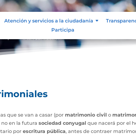
Atención y servicios a la ciudadanía
Transparen
Participa
Capitulaciones Matrimoniales
9
rimoniales
as que se van a casar (por
matrimonio civil
o
matrimon
o no en la futura
sociedad conyugal
que nacerá por el h
tario por
escritura pública
, antes de contraer matrimo