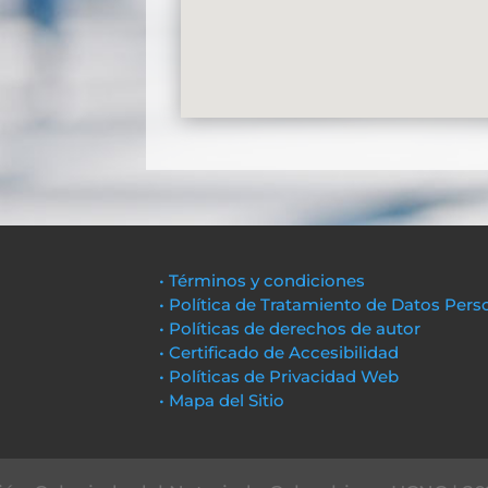
• Términos y condiciones
• Política de Tratamiento de Datos Pers
• Políticas de derechos de autor
• Certificado de Accesibilidad
• Políticas de Privacidad Web
• Mapa del Sitio