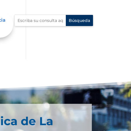
cia
ica de La