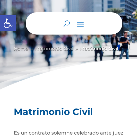
Abrir barra de herramientas
Home
Matrimonio Civil
Matrimonio Civil
9
9
Matrimonio Civil
Es un contrato solemne celebrado ante juez