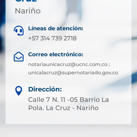
Nariño
Líneas de atención:

+57 314 739 2718
Correo electrónico:

notariaunicacruz@ucnc.com.co ;
unicalacruz@supernotariado.gov.co
Dirección:

Calle 7 N. 11 -05 Barrio La
Pola. La Cruz - Nariño