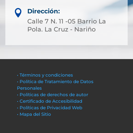
Dirección:

Calle 7 N. 11 -05 Barrio La
Pola. La Cruz - Nariño
• Términos y condiciones
• Política de Tratamiento de Datos
Personales
• Políticas de derechos de autor
• Certificado de Accesibilidad
• Políticas de Privacidad Web
• Mapa del Sitio