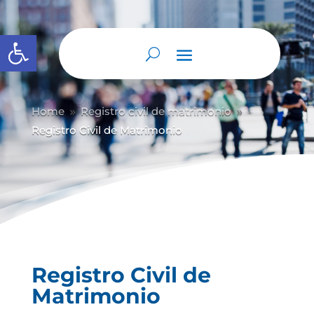
Abrir barra de herramientas
Home
Registro civil de matrimonio
9
9
Registro Civil de Matrimonio
Registro Civil de
Matrimonio