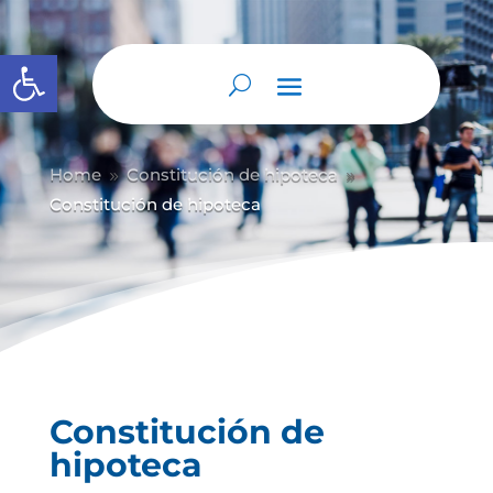
Abrir barra de herramientas
Home
Constitución de hipoteca
9
9
Constitución de hipoteca
Constitución de
hipoteca