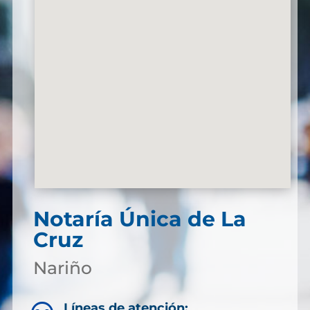
Notaría Única de La
Cruz
Nariño
Líneas de atención: