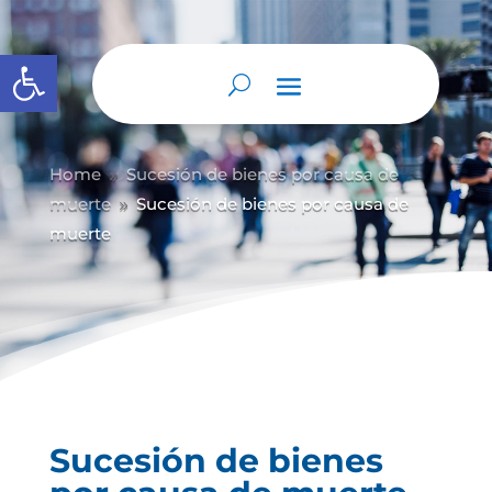
Abrir barra de herramientas
Home
Sucesión de bienes por causa de
9
muerte
Sucesión de bienes por causa de
9
muerte
Sucesión de bienes