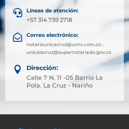
Líneas de atención:

+57 314 739 2718
Correo electrónico:

notariaunicacruz@ucnc.com.co ;
unicalacruz@supernotariado.gov.co
Dirección:

Calle 7 N. 11 -05 Barrio La
Pola. La Cruz - Nariño