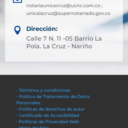
notariaunicacruz@ucnc.com.co ;
unicalacruz@supernotariado.gov.co
Dirección:

Calle 7 N. 11 -05 Barrio La
Pola. La Cruz - Nariño
• Términos y condiciones
• Política de Tratamiento de Datos
Personales
• Políticas de derechos de autor
• Certificado de Accesibilidad
• Políticas de Privacidad Web
• Mapa del Sitio