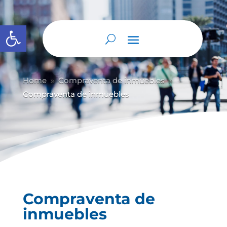
Abrir barra de herramientas
Home
Compraventa de inmuebles
9
9
Compraventa de inmuebles
Compraventa de
inmuebles