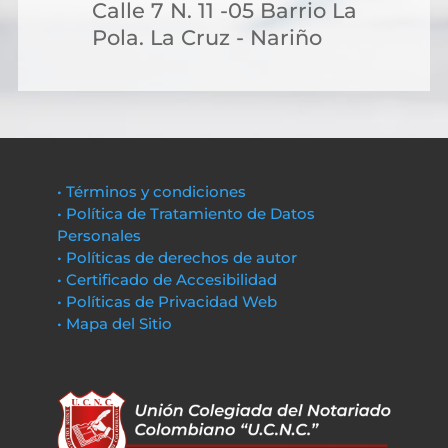
Calle 7 N. 11 -05 Barrio La
Pola. La Cruz - Nariño
• Términos y condiciones
• Política de Tratamiento de Datos
Personales
• Políticas de derechos de autor
• Certificado de Accesibilidad
• Políticas de Privacidad Web
• Mapa del Sitio