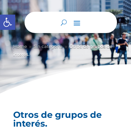
Abrir barra de herramientas
Home
Sin categoría
Otros de grupos de
9
9
interés.
Otros de grupos de
interés.