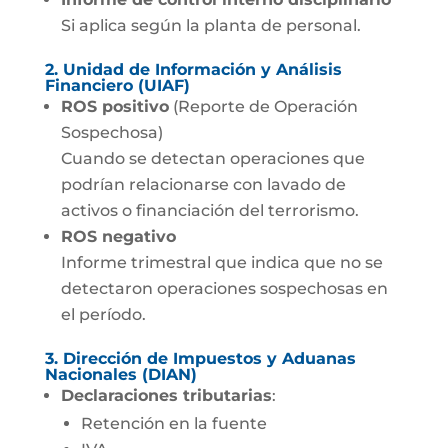
Si aplica según la planta de personal.
2. Unidad de Información y Análisis
Financiero (UIAF)
ROS positivo
(Reporte de Operación
Sospechosa)
Cuando se detectan operaciones que
podrían relacionarse con lavado de
activos o financiación del terrorismo.
ROS negativo
Informe trimestral que indica que no se
detectaron operaciones sospechosas en
el período.
3. Dirección de Impuestos y Aduanas
Nacionales (DIAN)
Declaraciones tributarias
:
Retención en la fuente