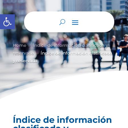
Abrir barra de herramientas
Home
Índice de información clasificada y
9
reservada
Índice de información clasificada
9
y reservada
Índice de información