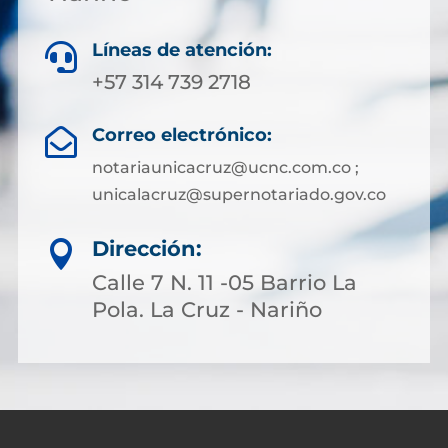
Líneas de atención:

+57 314 739 2718
Correo electrónico:

notariaunicacruz@ucnc.com.co ;
unicalacruz@supernotariado.gov.co
Dirección:

Calle 7 N. 11 -05 Barrio La
Pola. La Cruz - Nariño