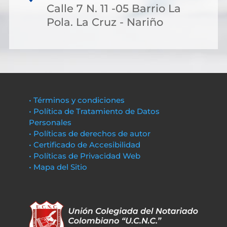
Calle 7 N. 11 -05 Barrio La
Pola. La Cruz - Nariño
• Términos y condiciones
• Política de Tratamiento de Datos
Personales
• Políticas de derechos de autor
• Certificado de Accesibilidad
• Políticas de Privacidad Web
• Mapa del Sitio