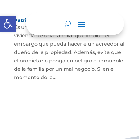
Abrir barra de herramientas
Patrimonio de familia inembargable
Es una clase especial de protección de la
vivienda de una familia, que impide el
embargo que pueda hacerle un acreedor al
dueño de la propiedad. Además, evita que
el propietario ponga en peligro el inmueble
de la familia por un mal negocio. Si en el
momento de la...