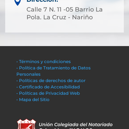

Calle 7 N. 11 -05 Barrio La
Pola. La Cruz - Nariño
• Términos y condiciones
• Política de Tratamiento de Datos
Personales
• Políticas de derechos de autor
• Certificado de Accesibilidad
• Políticas de Privacidad Web
• Mapa del Sitio