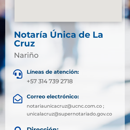
Notaría Única de La
Cruz
Nariño
Líneas de atención:

+57 314 739 2718
Correo electrónico:

notariaunicacruz@ucnc.com.co ;
unicalacruz@supernotariado.gov.co
Dirección: