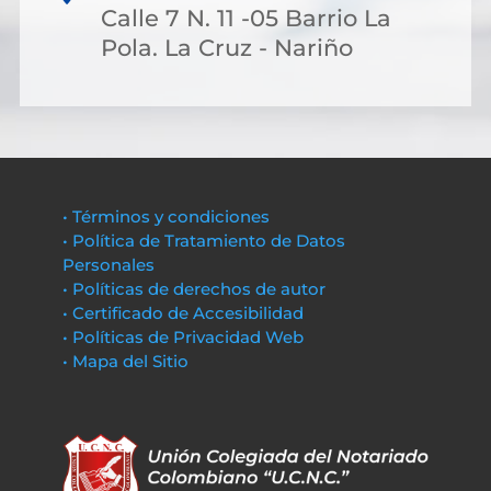
Calle 7 N. 11 -05 Barrio La
Pola. La Cruz - Nariño
• Términos y condiciones
• Política de Tratamiento de Datos
Personales
• Políticas de derechos de autor
• Certificado de Accesibilidad
• Políticas de Privacidad Web
• Mapa del Sitio