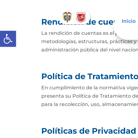
Rendición de cuentas
Inicio
Abrir barra de herramientas
La rendición de cuentas es el proces
metodologías, estructuras, prácticas y
administración pública del nivel nacional
Política de Tratamient
En cumplimiento de la normativa vigent
presenta su Política de Tratamiento d
para la recolección, uso, almacenamien
Políticas de Privacida