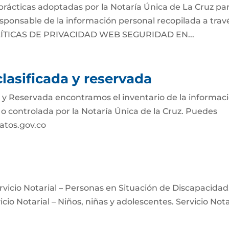
 prácticas adoptadas por la Notaría Única de La Cruz pa
esponsable de la información personal recopilada a trav
OLÍTICAS DE PRIVACIDAD WEB SEGURIDAD EN...
lasificada y reservada
a y Reservada encontramos el inventario de la informac
o controlada por la Notaría Única de la Cruz. Puedes
datos.gov.co
Servicio Notarial – Personas en Situación de Discapacidad
icio Notarial – Niños, niñas y adolescentes. Servicio Nota