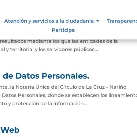
Atención y servicios a la ciudadanía
Transparen
Participa
o conformado por un conjunto de normas, procedimient
 resultados mediante los que las entidades de la
 y territorial y los servidores públicos...
o de Datos Personales.
e, la Notaría Única del Círculo de La Cruz – Nariño
e Datos Personales, donde se establecen los lineamient
to y protección de la información...
d Web