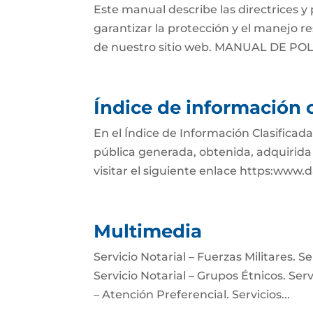
Este manual describe las directrices y
garantizar la protección y el manejo r
de nuestro sitio web. MANUAL DE P
Índice de información c
En el Índice de Información Clasificad
pública generada, obtenida, adquirida 
visitar el siguiente enlace https:www.
Multimedia
Servicio Notarial – Fuerzas Militares. 
Servicio Notarial – Grupos Étnicos. Serv
– Atención Preferencial. Servicios...